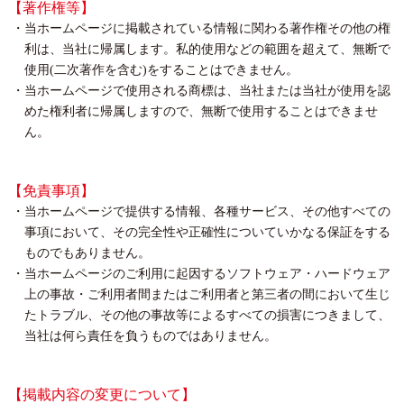
【著作権等】
当ホームページに掲載されている情報に関わる著作権その他の権
利は、当社に帰属します。私的使用などの範囲を超えて、無断で
使用(二次著作を含む)をすることはできません。
当ホームページで使用される商標は、当社または当社が使用を認
めた権利者に帰属しますので、無断で使用することはできませ
ん。
【免責事項】
当ホームページで提供する情報、各種サービス、その他すべての
事項において、その完全性や正確性についていかなる保証をする
ものでもありません。
当ホームページのご利用に起因するソフトウェア・ハードウェア
上の事故・ご利用者間またはご利用者と第三者の間において生じ
たトラブル、その他の事故等によるすべての損害につきまして、
当社は何ら責任を負うものではありません。
【掲載内容の変更について】