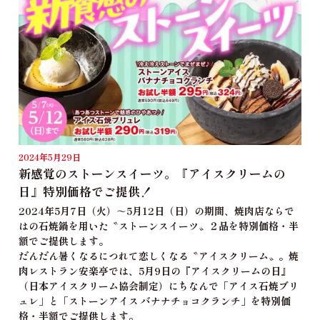
2024年5月29日
新感覚のストーンスイーツ。『アイスクリームの
日』特別価格でご提供！
2024年5月7日（火）～5月12日（日）の期間、焼肉店ならで
はの石焼鍋を用いた〝ストーンスイーツ〟２品を特別価格・半
額でご提供します。
だんだん暑くなるにつれて恋しくなる〝アイスクリーム〟。焼
肉レストラン安楽亭では、5月9日の『アイスクリームの日』
（日本アイスクリーム協会制定）にちなんで「アイス石焼ブリ
ュレ」と「ストーンアイス バナナチョコクランチ」を特別価
格・半額でご提供します。