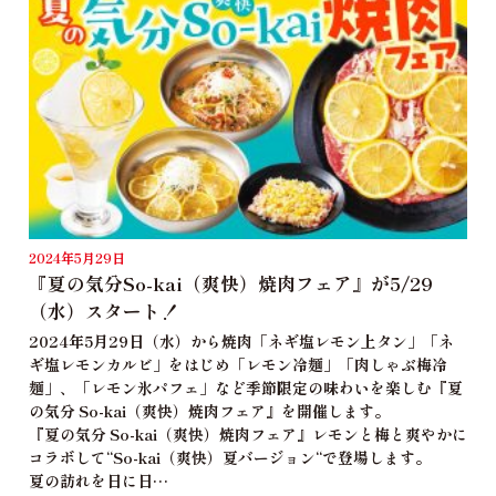
2024年5月29日
『夏の気分So-kai（爽快）焼肉フェア』が5/29
（水）スタート！
2024年5月29日（水）から焼肉「ネギ塩レモン上タン」「ネ
ギ塩レモンカルビ」をはじめ「レモン冷麺」「肉しゃぶ梅冷
麺」、「レモン氷パフェ」など季節限定の味わいを楽しむ『夏
の気分 So-kai（爽快）焼肉フェア』を開催します。
『夏の気分 So-kai（爽快）焼肉フェア』レモンと梅と爽やかに
コラボして“So-kai（爽快）夏バージョン“で登場します。
夏の訪れを日に日…