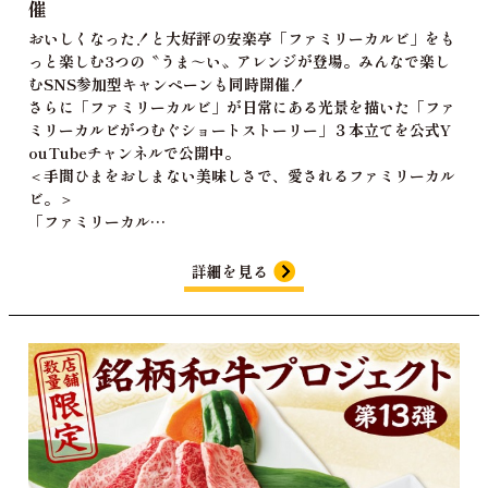
催
おいしくなった！と大好評の安楽亭「ファミリーカルビ」をも
っと楽しむ3つの〝うま～い〟アレンジが登場。みんなで楽し
むSNS参加型キャンペーンも同時開催！
さらに「ファミリーカルビ」が日常にある光景を描いた「ファ
ミリーカルビがつむぐショートストーリー」３本立てを公式Y
ouTubeチャンネルで公開中。
＜手間ひまをおしまない美味しさで、愛されるファミリーカル
ビ。＞
「ファミリーカル…
詳細を見る