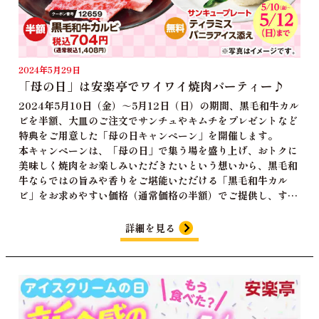
2024年5月29日
「母の日」は安楽亭でワイワイ焼肉パーティー♪
2024年5月10日（金）～5月12日（日）の期間、黒毛和牛カル
ビを半額、大皿のご注文でサンチュやキムチをプレゼントなど
特典をご用意した「母の日キャンペーン」を開催します。
本キャンペーンは、「母の日」で集う場を盛り上げ、おトクに
美味しく焼肉をお楽しみいただきたいという想いから、黒毛和
牛ならではの旨みや香りをご堪能いただける「黒毛和牛カル
ビ」をお求めやすい価格（通常価格の半額）でご提供し、す…
詳細を見る