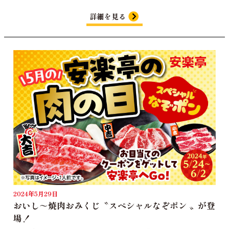
詳細を見る
2024年5月29日
おいし～焼肉おみくじ〝スペシャルなぞポン 〟が登
場！