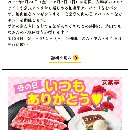
2024年5月24日（金）～6月2日（日）の期間、安楽亭のWEB
サイトや公式アプリから楽しめる抽選型クーポン「なぞポン」
で、焼肉皿をプレゼントする「安楽亭の肉の日 スペシャルなぞ
ポン」を開催します。
季節の変わり目などで元気が落ちがちなこの時期に、焼肉でみ
なさんの元気回復を応援します！
5月24日（金）～6月2日（日）の期間、大吉・中吉・小吉それ
ぞれに焼…
詳細を見る