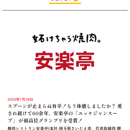
2024年7月18日
スプーンが止まらぬ旨辛！もう体感しましたか？ 愛
され続けて60余年、安楽亭の「ユッケジャンスー
プ」 が最高位グランプリを受賞！
焼肉レストラン安楽亭(本社:埼玉県さいたま市、代表取締役:柳