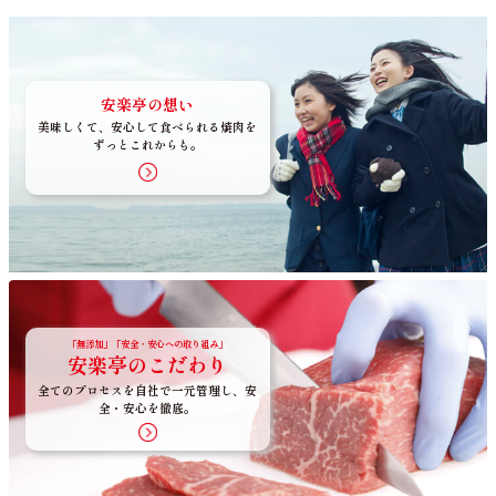
安楽亭の想い
美味しくて、安心して食べられる焼肉を
ずっとこれからも。
「無添加」「安全・安心への取り組み」
安楽亭のこだわり
全てのプロセスを自社で一元管理し、安
全・安心を徹底。