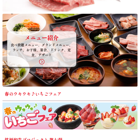
メニュー紹介
食べ放題メニュー、グランドメニュー、
ランチ、お子様、宴会、ドリンク、定
食、デザート
春のウキウキ♪いちごフェア
銘柄和牛プロジェクト 第七弾