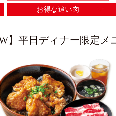
お得な追い肉
EW】平日ディナー限定メ