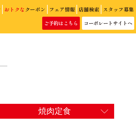
介
おトクな
クーポン
フェア情報
店舗検索
スタッフ募集
ご予約はこちら
コーポレートサイトへ
焼肉定食