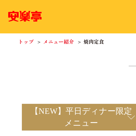
トップ
メニュー紹介
焼肉定食
【NEW】平日ディナー限定
メニュー