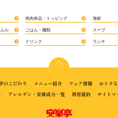
焼肉単品・トッピング
海鮮
ナムル
ごはん・麺類
スープ
ドリンク
ランチ
亭のこだわり
メニュー紹介
フェア情報
おトク
ト
アレルゲン・栄養成分一覧
利用規約
サイトマ