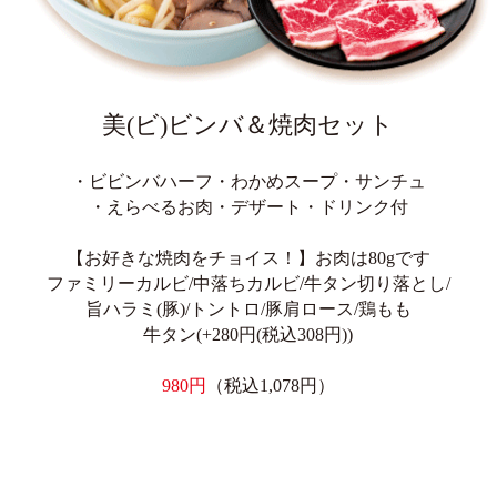
美(ビ)ビンバ＆焼肉セット
・ビビンバハーフ・わかめスープ・サンチュ
・えらべるお肉・デザート・ドリンク付
【お好きな焼肉をチョイス！】お肉は80gです
ファミリーカルビ/中落ちカルビ/牛タン切り落とし/
旨ハラミ(豚)/トントロ/豚肩ロース/鶏もも
牛タン(+280円(税込308円))
980円
（税込1,078円）