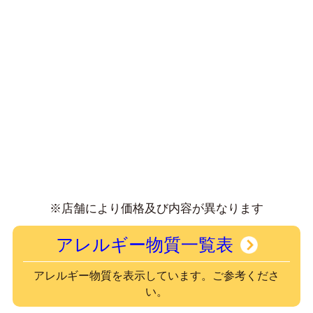
※店舗により価格及び内容が異なります
アレルギー物質一覧表
アレルギー物質を表示しています。ご参考くださ
い。