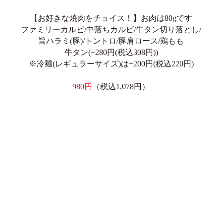
【お好きな焼肉をチョイス！】お肉は80gです
ファミリーカルビ/中落ちカルビ/牛タン切り落とし/
旨ハラミ(豚)/トントロ/豚肩ロース/鶏もも
牛タン(+280円(税込308円))
※冷麺(レギュラーサイズ)は+200円(税込220円)
980円
（税込1,078円）