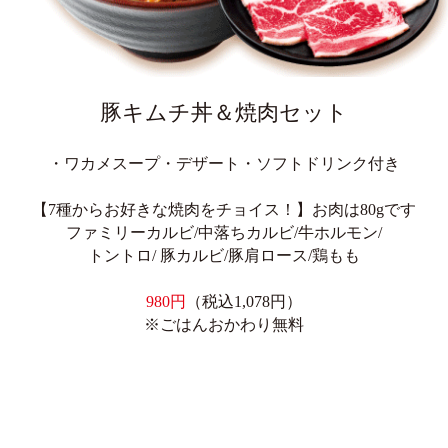
豚キムチ丼＆焼肉セット
・ワカメスープ・デザート・ソフトドリンク付き
【7種からお好きな焼肉をチョイス！】お肉は80gです
ファミリーカルビ/中落ちカルビ/牛ホルモン/
トントロ/ 豚カルビ/豚肩ロース/鶏もも
980円
（税込1,078円）
※ごはんおかわり無料