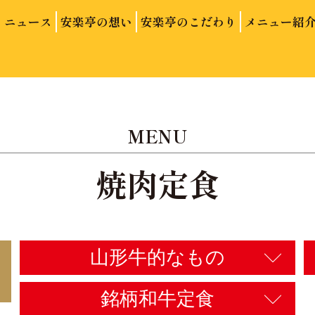
ニュース
安楽亭の想い
安楽亭のこだわり
メニュー紹
MENU
焼肉定食
山形牛的なもの
銘柄和牛定食