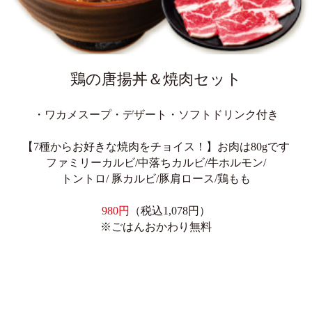
鶏の唐揚丼＆焼肉セット
・ワカメスープ・デザート・ソフトドリンク付き
【7種からお好きな焼肉をチョイス！】お肉は80gです
ファミリーカルビ/中落ちカルビ/牛ホルモン/
トントロ/ 豚カルビ/豚肩ロース/鶏もも
980円
（税込1,078円）
※ごはんおかわり無料